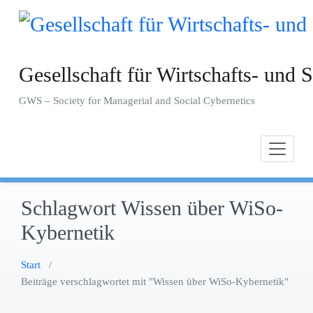
Zum
Inhalt
springen
Gesellschaft für Wirtschafts- und S
GWS – Society for Managerial and Social Cybernetics
Schlagwort Wissen über WiSo-
Kybernetik
Start
/
Beiträge verschlagwortet mit "Wissen über WiSo-Kybernetik"