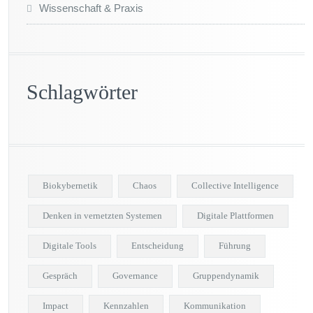
Wissenschaft & Praxis
Schlagwörter
Biokybernetik
Chaos
Collective Intelligence
Denken in vernetzten Systemen
Digitale Plattformen
Digitale Tools
Entscheidung
Führung
Gespräch
Governance
Gruppendynamik
Impact
Kennzahlen
Kommunikation