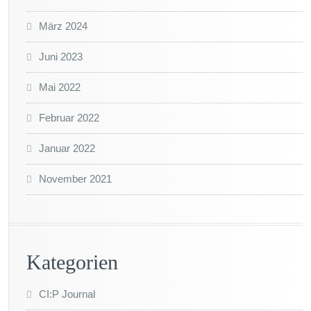
März 2024
Juni 2023
Mai 2022
Februar 2022
Januar 2022
November 2021
Kategorien
CI:P Journal