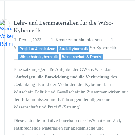
Lehr- und Lernmaterialien für die WiSo-
Kybernetik
Feb. 1,2022
Kommentar hinterlassen
,
Aus- und Weiterbildung
Wissen über WiSo-Kybernetik
Projekte & Initiativen
Sozialkybernetik
Wirtschaftskybernetik
Wissenschaft & Praxis
Eine satzungsgemäße Aufgabe der GWS e.V. ist das
“
Aufzeigen, die Entwicklung und die Verbreitung
des
Gedankenguts und der Methoden der Kybernetik in
Wirtschaft, Politik und Gesellschaft
im Zusammenwirken mit
den Erkenntnissen und Erfahrungen der allgemeinen
Wissenschaft und Praxis” (Satzung).
Diese aktuelle Initiative innerhalb der GWS hat zum Ziel,
entsprechende Materialien für akademische und