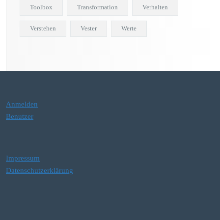
Toolbox
Transformation
Verhalten
Verstehen
Vester
Werte
Anmelden
Benutzer
Impressum
Datenschutzerklärung