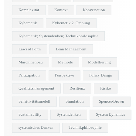
Komplexität
Kontext
Konversation
Kybernetik
Kybernetik 2. Ordnung
Kybernetik; Systemdenken; Technikphilosophie
Laws of Form
Lean Management
Maschinenbau
Methode
Modellierung
Partizipation
Perspektive
Policy Design
Qualitätsmanagement
Resilienz
Risiko
Sensitivitätsmodell
Simulation
Spencer-Brown
Sustainability
Systemdenken
System Dynamics
systemisches Denken
Technikphilosophie