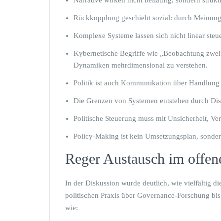
Narrative wirken nicht beiläufig, sondern struktu
Rückkopplung geschieht sozial: durch Meinungs
Komplexe Systeme lassen sich nicht linear steu
Kybernetische Begriffe wie „Beobachtung zweit
Dynamiken mehrdimensional zu verstehen.
Politik ist auch Kommunikation über Handlung –
Die Grenzen von Systemen entstehen durch Di
Politische Steuerung muss mit Unsicherheit, 
Policy-Making ist kein Umsetzungsplan, sondern 
Reger Austausch im offen
In der Diskussion wurde deutlich, wie vielfältig di
politischen Praxis über Governance-Forschung bis
wie: