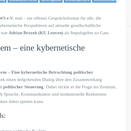
WS e.V.
statt – ein offenes Gesprächsformat für alle, die
bernetische Perspektiven auf aktuelle gesellschaftliche
l war
Adrian Brozek (KU Leuven)
als Impulsgeber zu Gast.
tem – eine kybernetische
m – Eine kybernetische Betrachtung politischer
zek einen tiefgehenden Dialog über den Zusammenhang
nd
politischer Steuerung
. Dabei rückte er die Frage ins Zentrum,
rch Sprache, Kommunikation und institutionelle Reaktionen
nken dabei spielen kann.
s: