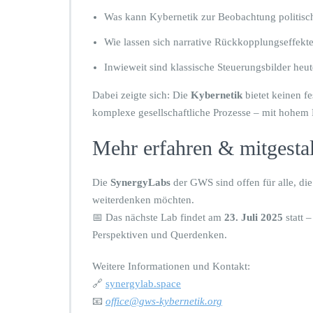
Was kann Kybernetik zur Beobachtung politisch
Wie lassen sich narrative Rückkopplungseffekt
Inwieweit sind klassische Steuerungsbilder heut
Dabei zeigte sich: Die
Kybernetik
bietet keinen f
komplexe gesellschaftliche Prozesse – mit hohem P
Mehr erfahren & mitgesta
Die
SynergyLabs
der GWS sind offen für alle, die
weiterdenken möchten.
📅 Das nächste Lab findet am
23. Juli 2025
statt 
Perspektiven und Querdenken.
Weitere Informationen und Kontakt:
🔗
synergylab.space
📧
office@gws-kybernetik.org