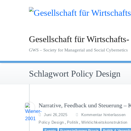
Zum
Inhalt
springen
Gesellschaft für Wirtschafts-
GWS – Society for Managerial and Social Cybernetics
Schlagwort Policy Design
Narrative, Feedback und Steuerung – Ky
Juni 26,2025
Kommentar hinterlassen
,
,
Policy Design
Politik
Wirklichkeitskonstruktion
Events
Fragestellungen Praxis
Politik & Verwal