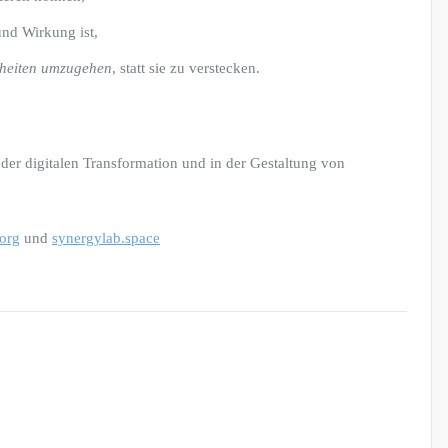
und Wirkung ist,
rheiten umzugehen
, statt sie zu verstecken.
 der digitalen Transformation und in der Gestaltung von
org
und
synergylab.space