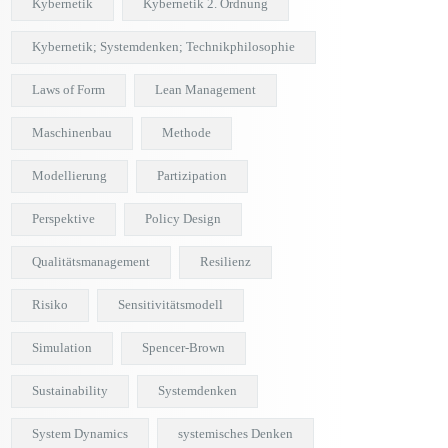
Kybernetik
Kybernetik 2. Ordnung
Kybernetik; Systemdenken; Technikphilosophie
Laws of Form
Lean Management
Maschinenbau
Methode
Modellierung
Partizipation
Perspektive
Policy Design
Qualitätsmanagement
Resilienz
Risiko
Sensitivitätsmodell
Simulation
Spencer-Brown
Sustainability
Systemdenken
System Dynamics
systemisches Denken