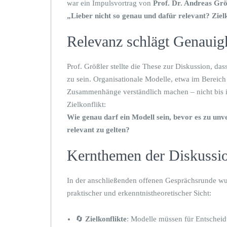
war ein Impulsvortrag von
Prof. Dr. Andreas Größ
„Lieber nicht so genau und dafür relevant? Zie
Relevanz schlägt Genauig
Prof. Größler stellte die These zur Diskussion, d
zu sein. Organisationale Modelle, etwa im Bereic
Zusammenhänge verständlich machen – nicht bis in
Zielkonflikt:
Wie genau darf ein Modell sein, bevor es zu unv
relevant zu gelten?
Kernthemen der Diskussi
In der anschließenden offenen Gesprächsrunde wur
praktischer und erkenntnistheoretischer Sicht:
🔄
Zielkonflikte
: Modelle müssen für Entscheidu