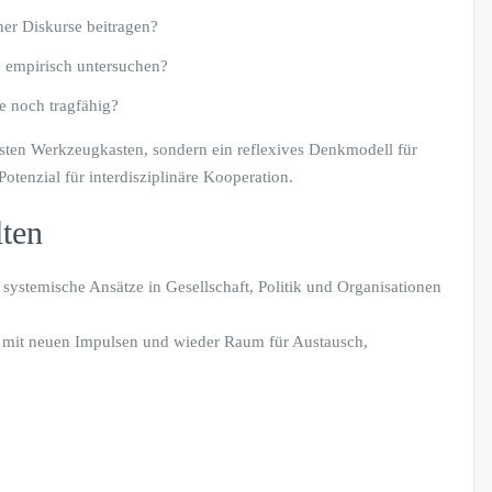
er Diskurse beitragen?
e empirisch untersuchen?
e noch tragfähig?
esten Werkzeugkasten, sondern ein reflexives Denkmodell für
otenzial für interdisziplinäre Kooperation.
lten
 systemische Ansätze in Gesellschaft, Politik und Organisationen
– mit neuen Impulsen und wieder Raum für Austausch,