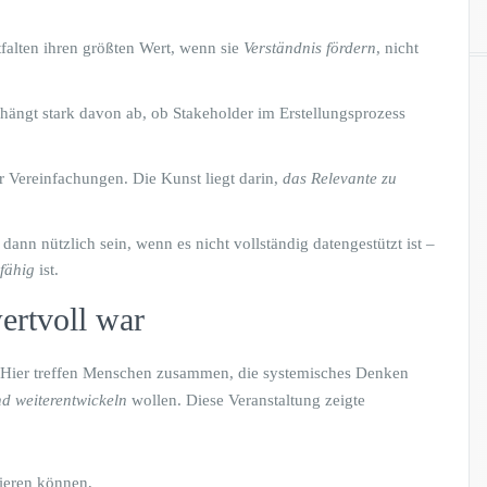
tfalten ihren größten Wert, wenn sie
Verständnis fördern
, nicht
hängt stark davon ab, ob Stakeholder im Erstellungsprozess
r Vereinfachungen. Die Kunst liegt darin,
das Relevante zu
dann nützlich sein, wenn es nicht vollständig datengestützt ist –
sfähig
ist.
ertvoll war
Hier treffen Menschen zusammen, die systemisches Denken
nd weiterentwickeln
wollen. Diese Veranstaltung zeigte
tieren können,