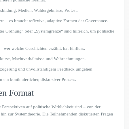
rieren politische Realität.
bildung, Medien, Wahlergebnisse, Protest.
ern – es braucht reflexive, adaptive Formen der Governance.
er Ordnung“ oder „Systemgrenze“ sind hilfreich, um politische
 wer welche Geschichten erzählt, hat Einfluss.
skurse, Machtverhältnisse und Wahrnehmungen.
Verzögerung und unvollständigem Feedback umgehen.
ein kontinuierlicher, diskursiver Prozess.
en Format
e Perspektiven auf politische Wirklichkeit sind – von der
 hin zur Systemtheorie. Die Teilnehmenden diskutierten Fragen