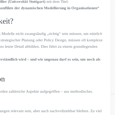
ler (Universität Stuttgart)
mit dem Titel:
lkonflikte der dynamischen Modellierung in Organisationen“
keit?
ass Modelle nicht zwangsläufig „richtig“ sein müssen, um
nützlich
h strategischer Planung oder Policy Design, müssen oft komplexe
s letzte Detail abbilden. Dies führt zu einem grundlegenden
erständlich wird – und wie ungenau darf es sein, um noch als
on
den zahlreiche Aspekte aufgegriffen – aus methodischer,
ngen relevant sein, aber auch nachvollziehbar bleiben. Zu viel