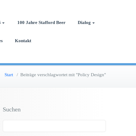
S
100 Jahre Stafford Beer
Dialog
es
Kontakt
Start
/
Beiträge verschlagwortet mit "Policy Design"
Suchen