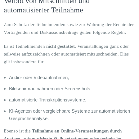
Verbot von Mitschnitten und
automatisierter Teilnahme
Zum Schutz der Teilnehmenden sowie zur Wahrung der Rechte der
Vortragenden und Diskussionsbeiträge gelten folgende Regeln:
Es ist Teilnehmenden
nicht gestattet
, Veranstaltungen ganz oder
teilweise aufzuzeichnen oder automatisiert mitzuschneiden. Dies
gilt insbesondere für
Audio- oder Videoaufnahmen,
Bildschirmaufnahmen oder Screenshots,
automatisierte Transkriptionssysteme,
KI-Agenten oder vergleichbare Systeme zur automatisierten
Gesprächsanalyse.
Ebenso ist die
Teilnahme an Online-Veranstaltungen durch
Avatare, automatisierte Stellvertretungen oder technische