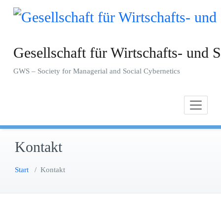
Zum
Inhalt
springen
Gesellschaft für Wirtschafts- und S
GWS – Society for Managerial and Social Cybernetics
Kontakt
Start
/
Kontakt