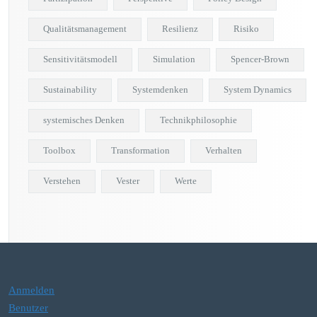
Qualitätsmanagement
Resilienz
Risiko
Sensitivitätsmodell
Simulation
Spencer-Brown
Sustainability
Systemdenken
System Dynamics
systemisches Denken
Technikphilosophie
Toolbox
Transformation
Verhalten
Verstehen
Vester
Werte
Anmelden
Benutzer