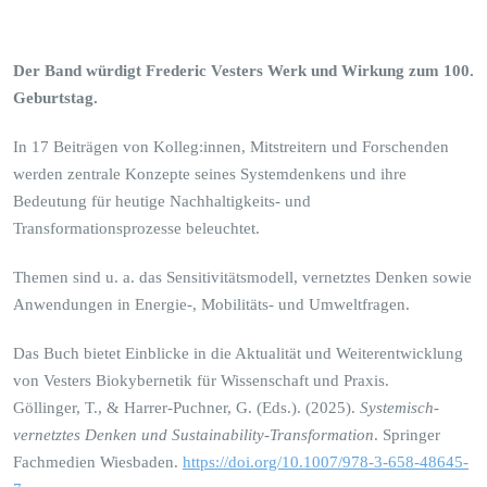
Der Band würdigt Frederic Vesters Werk und Wirkung zum 100.
Geburtstag.
In 17 Beiträgen von Kolleg:innen, Mitstreitern und Forschenden
werden zentrale Konzepte seines Systemdenkens und ihre
Bedeutung für heutige Nachhaltigkeits- und
Transformationsprozesse beleuchtet.
Themen sind u. a. das Sensitivitätsmodell, vernetztes Denken sowie
Anwendungen in Energie-, Mobilitäts- und Umweltfragen.
Das Buch bietet Einblicke in die Aktualität und Weiterentwicklung
von Vesters Biokybernetik für Wissenschaft und Praxis.
Göllinger, T., & Harrer-Puchner, G. (Eds.). (2025).
Systemisch-
vernetztes Denken und Sustainability-Transformation
. Springer
Fachmedien Wiesbaden.
https://doi.org/10.1007/978-3-658-48645-