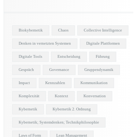
Biokybernetik
Chaos
Collective Intelligence
Denken in vernetzten Systemen
Digitale Plattformen
Digitale Tools
Entscheidung
Führung
Gespräch
Governance
Gruppendynamik
Impact
Kennzahlen
Kommunikation
Komplexität
Kontext
Konversation
Kybernetik
Kybernetik 2. Ordnung
Kybernetik; Systemdenken; Technikphilosophie
Laws of Form
Lean Management