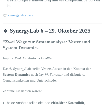
Gestaltungsverantwortung und Wirkungsethik
verbunden
ist.
👉
synergylab.space
🔹 SynergyLab 6 – 29. Oktober 2025
“
Zwei Wege zur Systemanalyse: Vester und
System Dynamics
“
Impuls:
Prof. Dr. Andreas Größler
Das 6. SynergyLab stellte Vesters Ansatz in den Kontext der
System Dynamics
nach Jay W. Forrester und diskutierte
Gemeinsamkeiten und Unterschiede.
Zentrale Einsichten waren:
beide Ansätze teilen die Idee
zirkulärer Kausalität
,