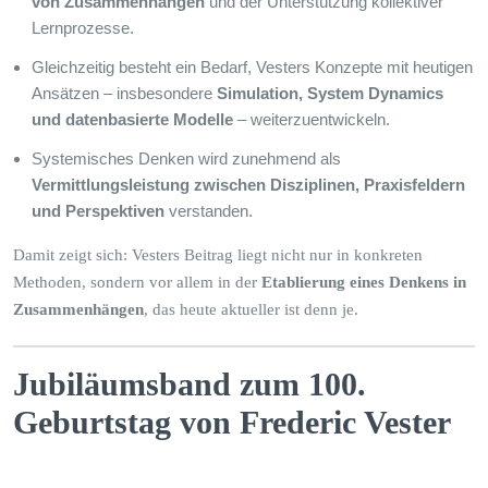
von Zusammenhängen
und der Unterstützung kollektiver
Lernprozesse.
Gleichzeitig besteht ein Bedarf, Vesters Konzepte mit heutigen
Ansätzen – insbesondere
Simulation, System Dynamics
und datenbasierte Modelle
– weiterzuentwickeln.
Systemisches Denken wird zunehmend als
Vermittlungsleistung zwischen Disziplinen, Praxisfeldern
und Perspektiven
verstanden.
Damit zeigt sich: Vesters Beitrag liegt nicht nur in konkreten
Methoden, sondern vor allem in der
Etablierung eines Denkens in
Zusammenhängen
, das heute aktueller ist denn je.
Jubiläumsband zum 100.
Geburtstag von Frederic Vester