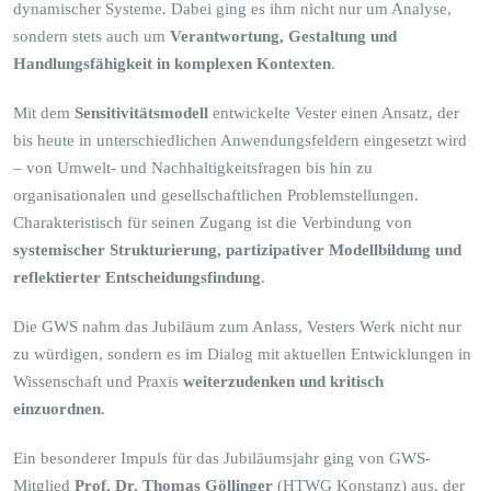
dynamischer Systeme. Dabei ging es ihm nicht nur um Analyse,
sondern stets auch um
Verantwortung, Gestaltung und
Handlungsfähigkeit in komplexen Kontexten
.
Mit dem
Sensitivitätsmodell
entwickelte Vester einen Ansatz, der
bis heute in unterschiedlichen Anwendungsfeldern eingesetzt wird
– von Umwelt- und Nachhaltigkeitsfragen bis hin zu
organisationalen und gesellschaftlichen Problemstellungen.
Charakteristisch für seinen Zugang ist die Verbindung von
systemischer Strukturierung, partizipativer Modellbildung und
reflektierter Entscheidungsfindung
.
Die GWS nahm das Jubiläum zum Anlass, Vesters Werk nicht nur
zu würdigen, sondern es im Dialog mit aktuellen Entwicklungen in
Wissenschaft und Praxis
weiterzudenken und kritisch
einzuordnen
.
Ein besonderer Impuls für das Jubiläumsjahr ging von GWS-
Mitglied
Prof. Dr. Thomas Göllinger
(HTWG Konstanz) aus, der