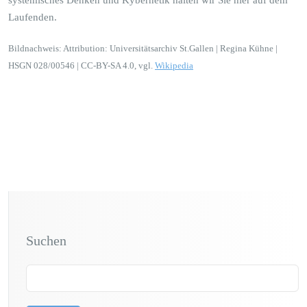
systemisches Denken und Kybernetik halten wir Sie hier auf dem
Laufenden.
Bildnachweis: Attribution: Universitätsarchiv St.Gallen | Regina Kühne |
HSGN 028/00546 | CC-BY-SA 4.0, vgl.
Wikipedia
Suchen