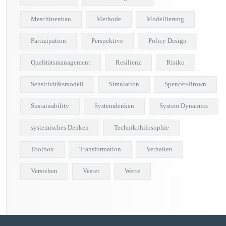
Maschinenbau
Methode
Modellierung
Partizipation
Perspektive
Policy Design
Qualitätsmanagement
Resilienz
Risiko
Sensitivitätsmodell
Simulation
Spencer-Brown
Sustainability
Systemdenken
System Dynamics
systemisches Denken
Technikphilosophie
Toolbox
Transformation
Verhalten
Verstehen
Vester
Werte