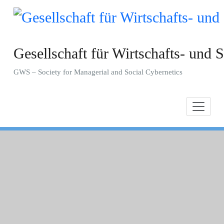
Zum
Inhalt
springen
Gesellschaft für Wirtschafts- und S
GWS – Society for Managerial and Social Cybernetics