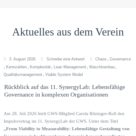
Aktuelles aus dem Verein
,
3. August 2026
Schreibe eine Antwort
Chaos
Governance
,
,
,
,
,
Kennzahlen
Komplexität
Lean Management
Maschinenbau
,
Qualitätsmanagement
Viable System Model
Rückblick auf das 11. SynergyLab: Lebensfähige
Governance in komplexen Organisationen
Am 28. Juli 2026 hielt GWS-Mitglied Carola Ritzinger-Roll den
Impulsvortrag im 11. SynergyLab der GWS. Unter dem Titel
„From Viability to Measurability: Lebensfähige Gestaltung von