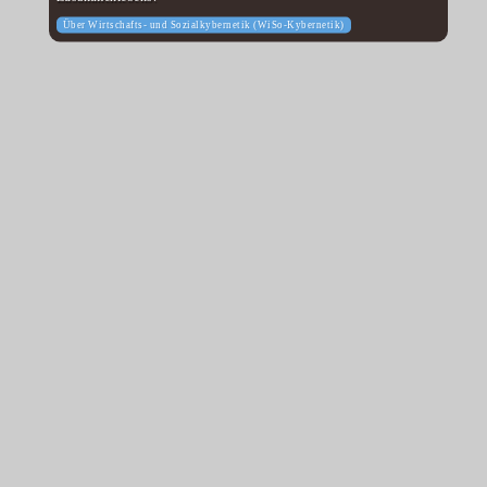
Über Wirtschafts- und Sozialkybernetik (WiSo-Kybernetik)