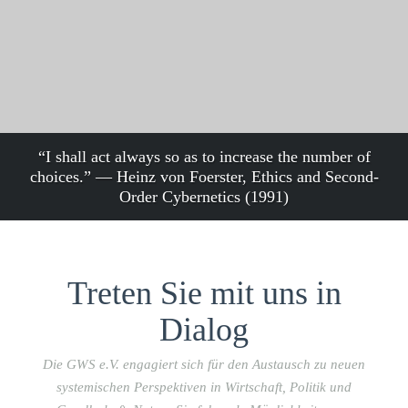
“I shall act always so as to increase the number of
choices.” — Heinz von Foerster, Ethics and Second-
Order Cybernetics (1991)
Treten Sie mit uns in
Dialog
Die GWS e.V. engagiert sich für den Austausch zu neuen
systemischen Perspektiven in Wirtschaft, Politik und