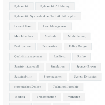
Kybernetik
Kybernetik 2. Ordnung
Kybernetik; Systemdenken; Technikphilosophie
Laws of Form
Lean Management
Maschinenbau
Methode
Modellierung
Partizipation
Perspektive
Policy Design
Qualitätsmanagement
Resilienz
Risiko
Sensitivitätsmodell
Simulation
Spencer-Brown
Sustainability
Systemdenken
System Dynamics
systemisches Denken
Technikphilosophie
Toolbox
Transformation
Verhalten