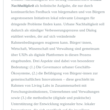
Nachhaltigkeit
als holistische Aufgabe, die nur durch
kontinuerliches Feedback von bürgernahen und von Bürgern
angestossenen Initiativen lokal relevante Lösungen für
dringende Probleme finden kann. Urbane Nachhaltigkeit soll
dadurch als ständiger Verbesserungsprozess und Dialog
etabliert werden, der auf sich verändernde
Rahmenbedingungen reagieren kann. Bürger/-innen,
Wirtschaft, Wissenschaft und Verwaltung sind gemeinsam
über UXPs als digitale Plattformen in diesen Prozess
eingebunden. Drei Aspekte sind dabei von besonderer
Bedeutung: (1.) Die Governance urbaner Geschäfts-
Ökosysteme, (2.) die Befähigung von Bürgen/-innen zur
gemeinschaftlichen Innovationen – diese geschieht im
Rahmen von Living Labs in Zusammenarbeit mit
Forschungsinstitutionen, Unternehmen und Verwaltungen
sowie (3.) die methodische (digitale und praktische)
Unterstützung der Entwicklung regionaler bzw. lokaler