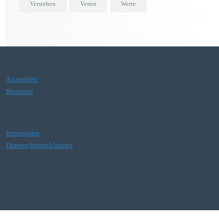
Verstehen
Vester
Werte
Anmelden
Benutzer
Impressum
Datenschutzerklärung