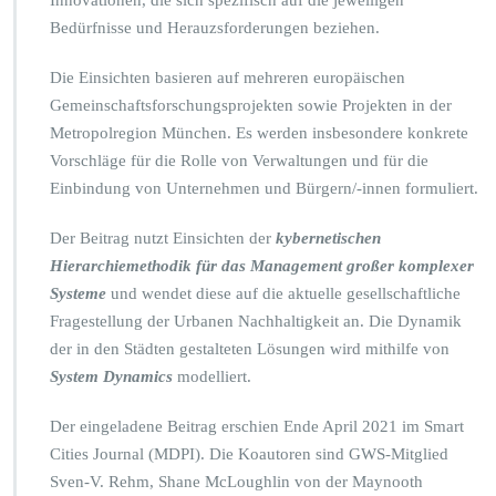
Innovationen, die sich spezifisch auf die jeweiligen
Bedürfnisse und Herauzsforderungen beziehen.
Die Einsichten basieren auf mehreren europäischen
Gemeinschaftsforschungsprojekten sowie Projekten in der
Metropolregion München. Es werden insbesondere konkrete
Vorschläge für die Rolle von Verwaltungen und für die
Einbindung von Unternehmen und Bürgern/-innen formuliert.
Der Beitrag nutzt Einsichten der
kybernetischen
Hierarchiemethodik für das Management großer komplexer
Systeme
und wendet diese auf die aktuelle gesellschaftliche
Fragestellung der Urbanen Nachhaltigkeit an. Die Dynamik
der in den Städten gestalteten Lösungen wird mithilfe von
System Dynamics
modelliert.
Der eingeladene Beitrag erschien Ende April 2021 im Smart
Cities Journal (MDPI). Die Koautoren sind GWS-Mitglied
Sven-V. Rehm, Shane McLoughlin von der Maynooth