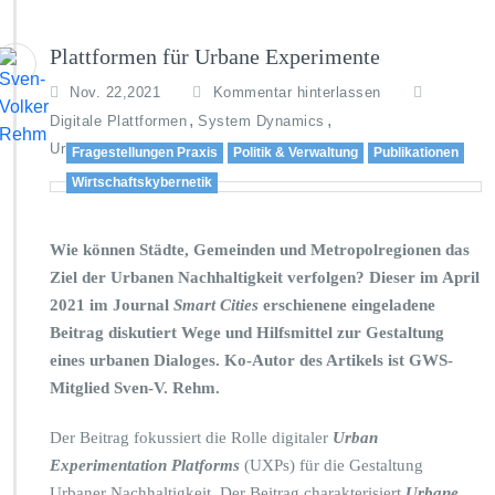
Plattformen für Urbane Experimente
Nov. 22,2021
Kommentar hinterlassen
,
,
Digitale Plattformen
System Dynamics
Urbane Nachhaltigkeit
Fragestellungen Praxis
Politik & Verwaltung
Publikationen
Wirtschaftskybernetik
Wie können Städte, Gemeinden und Metropolregionen das
Ziel der Urbanen Nachhaltigkeit verfolgen? Dieser im April
2021 im Journal
Smart Cities
erschienene eingeladene
Beitrag diskutiert Wege und Hilfsmittel zur Gestaltung
eines urbanen Dialoges. Ko-Autor des Artikels ist GWS-
Mitglied Sven-V. Rehm.
Der Beitrag fokussiert die Rolle digitaler
Urban
Experimentation Platforms
(UXPs) für die Gestaltung
Urbaner Nachhaltigkeit. Der Beitrag charakterisiert
Urbane