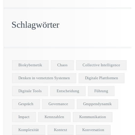
Schlagwörter
Biokybernetik
Chaos
Collective Intelligence
Denken in vernetzten Systemen
Digitale Plattformen
Digitale Tools
Entscheidung
Führung
Gespräch
Governance
Gruppendynamik
Impact
Kennzahlen
Kommunikation
Komplexität
Kontext
Konversation