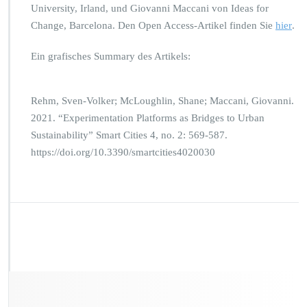
University, Irland, und Giovanni Maccani von Ideas for
Change, Barcelona. Den Open Access-Artikel finden Sie
hier
.
Ein grafisches Summary des Artikels:
Rehm, Sven-Volker; McLoughlin, Shane; Maccani, Giovanni.
2021. “Experimentation Platforms as Bridges to Urban
Sustainability” Smart Cities 4, no. 2: 569-587.
https://doi.org/10.3390/smartcities4020030