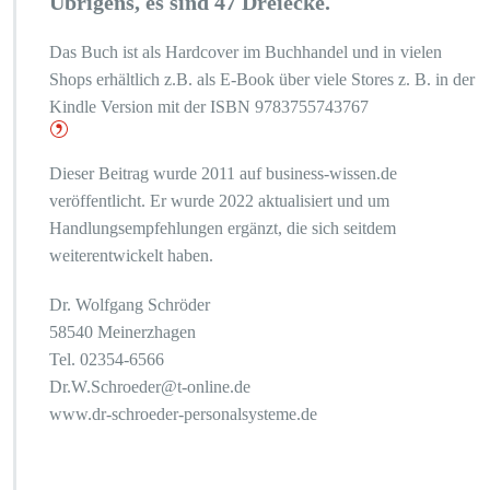
Übrigens, es sind 47 Dreiecke.
Das Buch ist als Hardcover im Buchhandel und in vielen
Shops erhältlich z.B. als E-Book über viele Stores z. B. in der
Kindle Version mit der ISBN 9783755743767
Dieser Beitrag wurde 2011 auf business-wissen.de
veröffentlicht. Er wurde 2022 aktualisiert und um
Handlungsempfehlungen ergänzt, die sich seitdem
weiterentwickelt haben.
Dr. Wolfgang Schröder
58540 Meinerzhagen
Tel. 02354-6566
Dr.W.Schroeder@t-online.de
www.dr-schroeder-personalsysteme.de