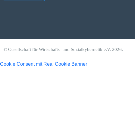
© Gesellschaft für Wirtschafts- und Sozialkybernetik e.V. 2026.
Cookie Consent mit Real Cookie Banner