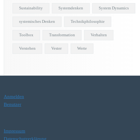
Sustainability
Systemdenken
System Dynamics
systemisches Denken
Technikphilosophie
Toolbox
Transformation
Verhalten
Verstehen
Vester
Werte
Anmelden
Benutzer
Impressum
Datenschutzerklärung