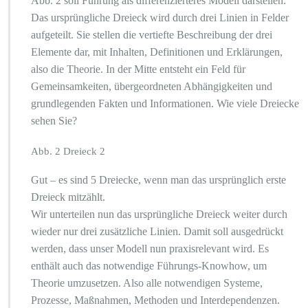
Abb. 2 soll Führung als differenzierteres Modell darstellen.
Das ursprüngliche Dreieck wird durch drei Linien in Felder
aufgeteilt. Sie stellen die vertiefte Beschreibung der drei
Elemente dar, mit Inhalten, Definitionen und Erklärungen,
also die Theorie. In der Mitte entsteht ein Feld für
Gemeinsamkeiten, übergeordneten Abhängigkeiten und
grundlegenden Fakten und Informationen. Wie viele Dreiecke
sehen Sie?
Abb. 2 Dreieck 2
Gut – es sind 5 Dreiecke, wenn man das ursprünglich erste
Dreieck mitzählt.
Wir unterteilen nun das ursprüngliche Dreieck weiter durch
wieder nur drei zusätzliche Linien. Damit soll ausgedrückt
werden, dass unser Modell nun praxisrelevant wird. Es
enthält auch das notwendige Führungs-Knowhow, um
Theorie umzusetzen. Also alle notwendigen Systeme,
Prozesse, Maßnahmen, Methoden und Interdependenzen.