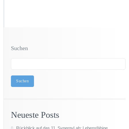
Suchen
Suchen
Neueste Posts
Rückblick auf das 11. SynergyLab: Lebensfähige