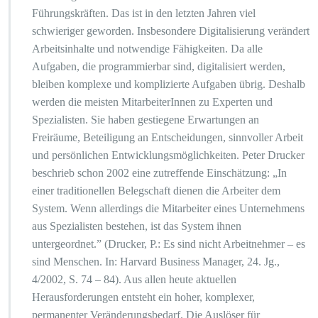
Führungskräften. Das ist in den letzten Jahren viel
schwieriger geworden. Insbesondere Digitalisierung verändert
Arbeitsinhalte und notwendige Fähigkeiten. Da alle
Aufgaben, die programmierbar sind, digitalisiert werden,
bleiben komplexe und komplizierte Aufgaben übrig. Deshalb
werden die meisten MitarbeiterInnen zu Experten und
Spezialisten. Sie haben gestiegene Erwartungen an
Freiräume, Beteiligung an Entscheidungen, sinnvoller Arbeit
und persönlichen Entwicklungsmöglichkeiten. Peter Drucker
beschrieb schon 2002 eine zutreffende Einschätzung: „In
einer traditionellen Belegschaft dienen die Arbeiter dem
System. Wenn allerdings die Mitarbeiter eines Unternehmens
aus Spezialisten bestehen, ist das System ihnen
untergeordnet.” (Drucker, P.: Es sind nicht Arbeitnehmer – es
sind Menschen. In: Harvard Business Manager, 24. Jg.,
4/2002, S. 74 – 84). Aus allen heute aktuellen
Herausforderungen entsteht ein hoher, komplexer,
permanenter Veränderungsbedarf. Die Auslöser für