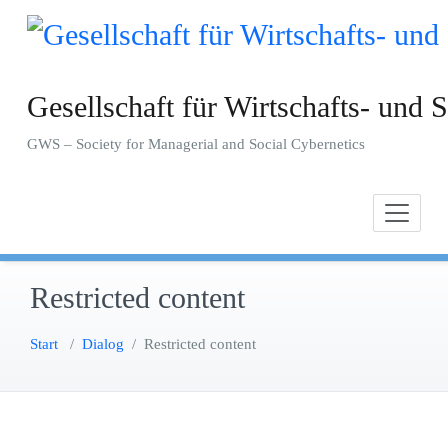
Zum
Inhalt
springen
Gesellschaft für Wirtschafts- und S
GWS – Society for Managerial and Social Cybernetics
Restricted content
Start
/
Dialog
/
Restricted content